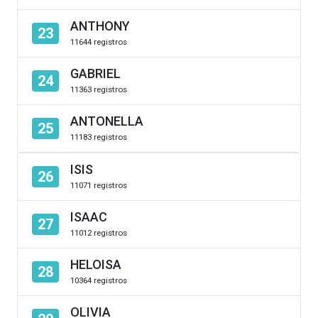
ANTHONY
23
11644 registros
GABRIEL
24
11363 registros
ANTONELLA
25
11183 registros
ISIS
26
11071 registros
ISAAC
27
11012 registros
HELOISA
28
10364 registros
OLIVIA