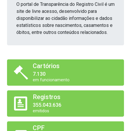
O portal de Transparência do Registro Civil é um
site de livre acesso, desenvolvido para
disponibilizar ao cidadão informações e dados
estatísticos sobre nascimentos, casamentos e
óbitos, entre outros conteúdos relacionados.
Cartórios
7.130
em funcionamento
Registros
355.043.636
emitidos
CPF