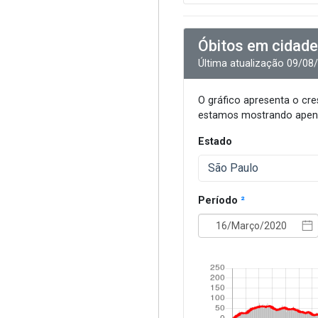
Óbitos em cidade
Última atualização 09/08
O gráfico apresenta o cr
estamos mostrando apena
Estado
São Paulo
Período
²