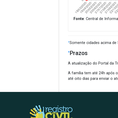
Fonte
: Central de Inform
¹
Somente cidades acima de 5
Prazos
²
A atualização do Portal da Tr
A família tem até 24h após o 
até oito dias para enviar o a