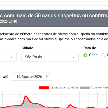
s com mais de 50 casos suspeitos ou confir
/2026 21:40
escimento do número de registros de óbitos com suspeita ou confir
s cidades com mais de 50 óbitos suspeitos ou confirmados pela d
Cidade
¹
Data de
Óbito
São Paulo
até