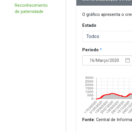
Reconhecimento
de paternidade
O gráfico apresenta o cr
Estado
Todos
Período
²
Fonte
: Central de Inform