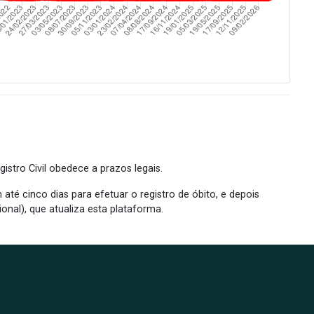
istro Civil obedece a prazos legais.
até cinco dias para efetuar o registro de óbito, e depois
ional), que atualiza esta plataforma.