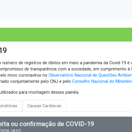
19
 número de registros de óbitos em meio a pandemia da Covid-19 é u
ompromisso de transparência com a sociedade, em cumprimento à
pelo novo coronavírus no
Observatório Nacional de Questões Ambien
rmado conjuntamente pelo CNJ e pelo
Conselho Nacional do Ministér
utilizados para montagem desses painéis.
iratórias
Causas Cardíacas
eita ou confirmação de COVID-19
/2026 18:07