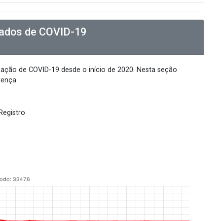
mados de COVID-19
mação de COVID-19 desde o início de 2020. Nesta seção
oença.
Registro