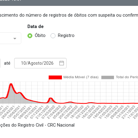
escimento do número de registros de óbitos com suspeita ou confirma
Data de
Óbito
Registro
até
ações do Registro Civil - CRC Nacional